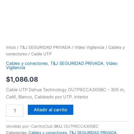
Inicio
/
T&J SEGURIDAD PRIVADA
/
Video Vigilancia
/
Cables y
conectores
/ Cable UTP
Cables y conectores
,
T&J SEGURIDAD PRIVADA
,
Video
Vigilancia
$
1,086.08
Cable UTP Dahua Technology OUTP6CCA305BC – 305 m,
Cat6, Blanco, Cableado por UTP, Interior
Añadir al carrito
Vendido por: CarritoClub
SKU:
OUTP6CCA305BC
Categorías:
Cables y conectores
,
T&J SEGURIDAD PRIVADA
,