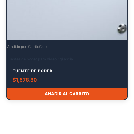
Vendido por: CarritoClub
Fuentes de poder para videovigilancia
FUENTE DE PODER
$
1,578.80
AÑADIR AL CARRITO