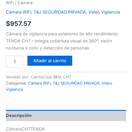
WiFi
/ Cámara
Cámara WiFi
,
T&J SEGURIDAD PRIVADA
,
Video Vigilancia
$
957.57
Cámara de vigilancia para exteriores de alto rendimiento
TENDA CH7 – integra cobertura visual de 360°, visión
nocturna a color y detección de personas.
Añadir al carrito
Vendido por: CarritoClub
SKU:
CH7
Categorías:
Cámara WiFi
,
T&J SEGURIDAD PRIVADA
,
Video
Vigilancia
Descripción
CámaraCH7TENDA