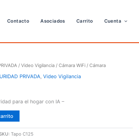
Contacto
Asociados
Carrito
Cuenta
PRIVADA
/
Video Vigilancia
/
Cámara WiFi
/ Cámara
URIDAD PRIVADA
,
Video Vigilancia
idad para el hogar con IA –
carrito
SKU:
Tapo C125