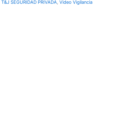
,
T&J SEGURIDAD PRIVADA
,
Video Vigilancia