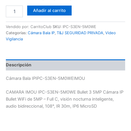
Añadir al carrito
Vendido por: CarritoClub
SKU:
IPC-S3EN-5M0WE
Categorías:
Cámara Bala IP
,
T&J SEGURIDAD PRIVADA
,
Video
Vigilancia
Descripción
Cámara Bala IPIPC-S3EN-5M0WEIMOU
CAMARA IMOU IPC-S3EN-5M0WE Bullet 3 5MP Cámara IP
Bullet WiFi de 5MP – Full C, visión nocturna inteligente,
audio bidireccional, 108°, IR 30m, IP6 MicroSD