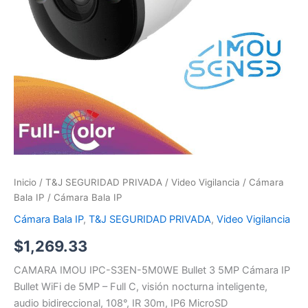
Inicio
/
T&J SEGURIDAD PRIVADA
/
Video Vigilancia
/
Cámara
Bala IP
/ Cámara Bala IP
Cámara Bala IP
,
T&J SEGURIDAD PRIVADA
,
Video Vigilancia
$
1,269.33
CAMARA IMOU IPC-S3EN-5M0WE Bullet 3 5MP Cámara IP
Bullet WiFi de 5MP – Full C, visión nocturna inteligente,
audio bidireccional, 108°, IR 30m, IP6 MicroSD