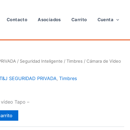
Contacto
Asociados
Carrito
Cuenta
PRIVADA
/
Seguridad Inteligente
/
Timbres
/ Cámara de Video
T&J SEGURIDAD PRIVADA
,
Timbres
 vídeo Tapo –
carrito