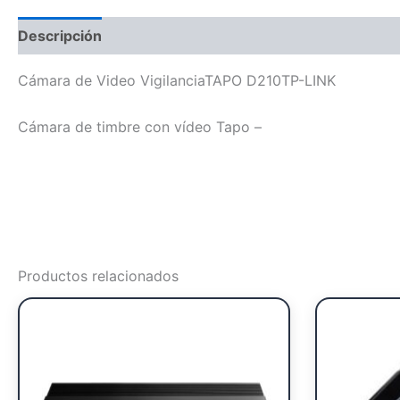
Descripción
Cámara de Video VigilanciaTAPO D210TP-LINK
Cámara de timbre con vídeo Tapo –
Productos relacionados