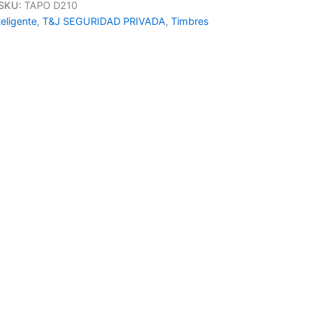
SKU:
TAPO D210
eligente
,
T&J SEGURIDAD PRIVADA
,
Timbres