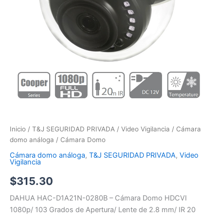
Inicio
/
T&J SEGURIDAD PRIVADA
/
Video Vigilancia
/
Cámara
domo análoga
/ Cámara Domo
Cámara domo análoga
,
T&J SEGURIDAD PRIVADA
,
Video
Vigilancia
$
315.30
DAHUA HAC-D1A21N-0280B – Cámara Domo HDCVI
1080p/ 103 Grados de Apertura/ Lente de 2.8 mm/ IR 20