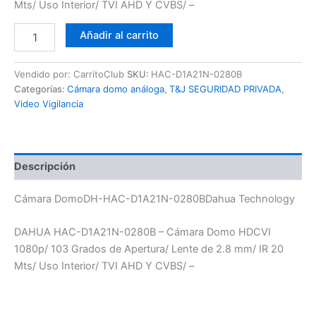
Mts/ Uso Interior/ TVI AHD Y CVBS/ –
Añadir al carrito
Vendido por: CarritoClub
SKU:
HAC-D1A21N-0280B
Categorías:
Cámara domo análoga
,
T&J SEGURIDAD PRIVADA
,
Video Vigilancia
Descripción
Cámara DomoDH-HAC-D1A21N-0280BDahua Technology
DAHUA HAC-D1A21N-0280B – Cámara Domo HDCVI
1080p/ 103 Grados de Apertura/ Lente de 2.8 mm/ IR 20
Mts/ Uso Interior/ TVI AHD Y CVBS/ –