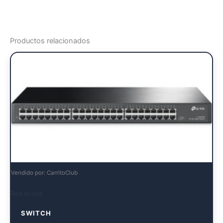
Productos relacionados
Vendido por: CarritoClub
Red Activa
SWITCH