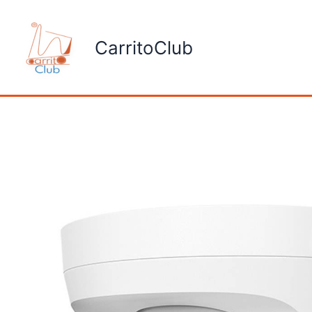
Ir
al
CarritoClub
contenido