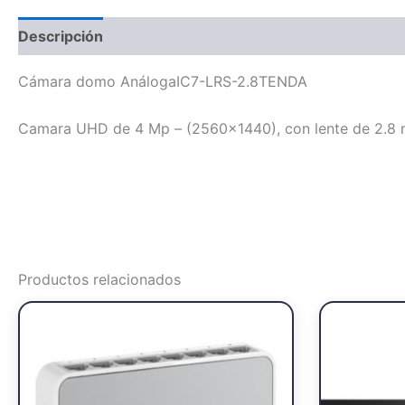
Descripción
Cámara domo AnálogaIC7-LRS-2.8TENDA
Camara UHD de 4 Mp – (2560×1440), con lente de 2.8 
Productos relacionados