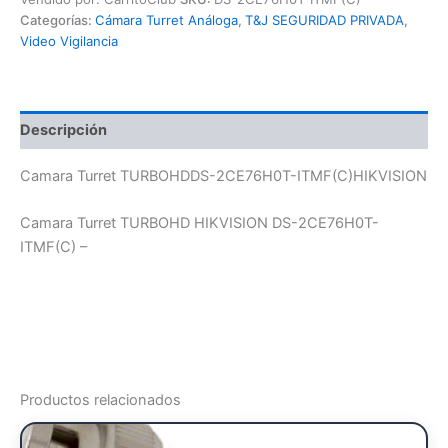
Categorías:
Cámara Turret Análoga
,
T&J SEGURIDAD PRIVADA
,
Video Vigilancia
Descripción
Camara Turret TURBOHDDS-2CE76H0T-ITMF(C)HIKVISION
Camara Turret TURBOHD HIKVISION DS-2CE76H0T-
ITMF(C) –
Productos relacionados