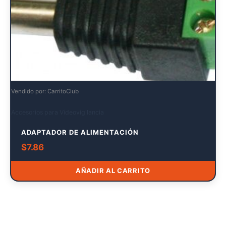
Vendido por: CarritoClub
Accesorios para Videovigilancia
ADAPTADOR DE ALIMENTACIÓN
$
7.86
AÑADIR AL CARRITO