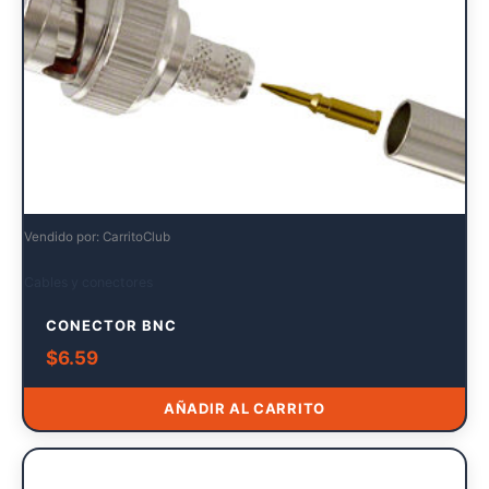
Vendido por: CarritoClub
Cables y conectores
CONECTOR BNC
$
6.59
AÑADIR AL CARRITO