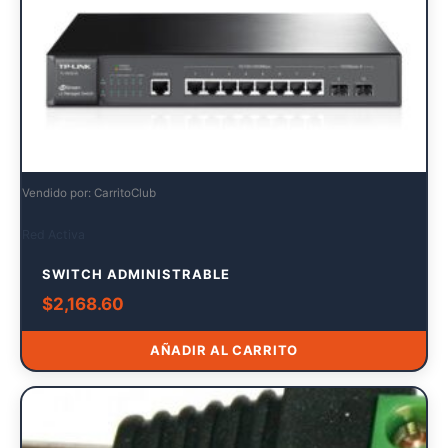
Vendido por: CarritoClub
Red Activa
SWITCH ADMINISTRABLE
$
2,168.60
AÑADIR AL CARRITO