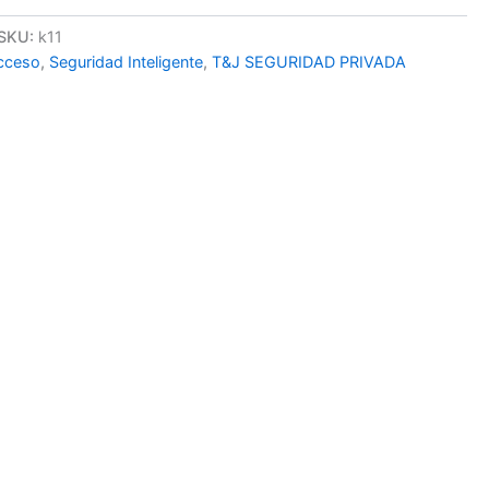
SKU:
k11
Acceso
,
Seguridad Inteligente
,
T&J SEGURIDAD PRIVADA