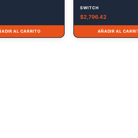
SWITCH
$
2,796.42
ÑADIR AL CARRITO
AÑADIR AL CARRI