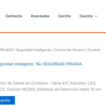
Contacto
Asociados
Carrito
Cuenta
PRIVADA
/
Seguridad Inteligente
/
Control de Acceso
/ Control
guridad Inteligente
,
T&J SEGURIDAD PRIVADA
n de Salida sin Contacto – Serie K11, Indicador LED,
VCC, Función NC/NO, Distancia de Detección hasta 10 cm
carrito