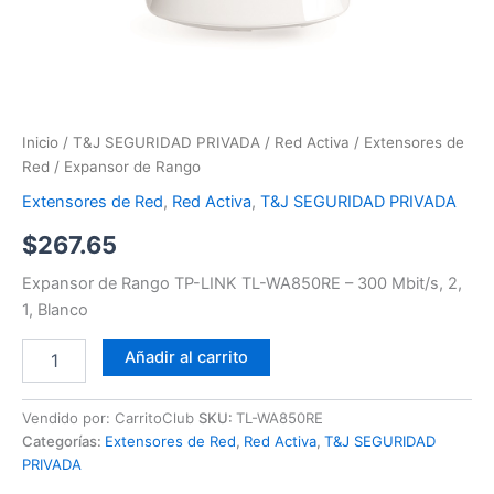
Inicio
/
T&J SEGURIDAD PRIVADA
/
Red Activa
/
Extensores de
Red
/ Expansor de Rango
Extensores de Red
,
Red Activa
,
T&J SEGURIDAD PRIVADA
$
267.65
Expansor de Rango TP-LINK TL-WA850RE – 300 Mbit/s, 2,
1, Blanco
Añadir al carrito
Vendido por: CarritoClub
SKU:
TL-WA850RE
Categorías:
Extensores de Red
,
Red Activa
,
T&J SEGURIDAD
PRIVADA