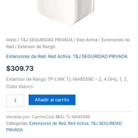
Inicio
/
T&J SEGURIDAD PRIVADA
/
Red Activa
/
Extensores de
Red
/ Extensor de Rango
Extensores de Red
,
Red Activa
,
T&J SEGURIDAD PRIVADA
$
309.73
Extensor de Rango TP-LINK TL-WA855RE – 2, 4 GHz, 1, 2,
Color blanco
Añadir al carrito
Vendido por: CarritoClub
SKU:
TL-WA855RE
Categorías:
Extensores de Red
,
Red Activa
,
T&J SEGURIDAD
PRIVADA