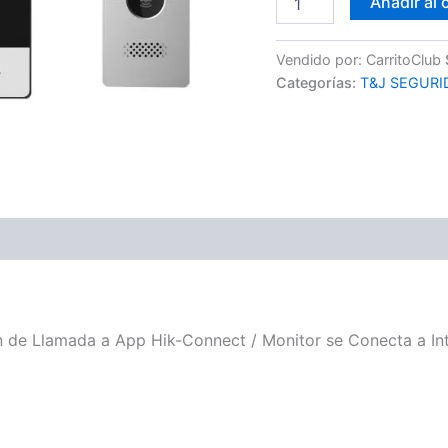
Añadir al 
Vendido por: CarritoClub
Categorías:
T&J SEGURI
n de Llamada a App Hik-Connect / Monitor se Conecta a Inte