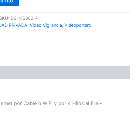
carrito
SKU:
DS-KIS302-P
DAD PRIVADA
,
Video Vigilancia
,
Videoportero
rnet por Cable o WiFi y por 4 Hilos al Fre –