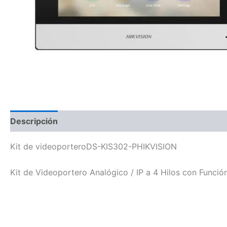
Descripción
Kit de videoporteroDS-KIS302-PHIKVISION
Kit de Videoportero Analógico / IP a 4 Hilos con Funció