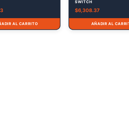
SWITCH
43
$
6,308.37
ÑADIR AL CARRITO
AÑADIR AL CARRI