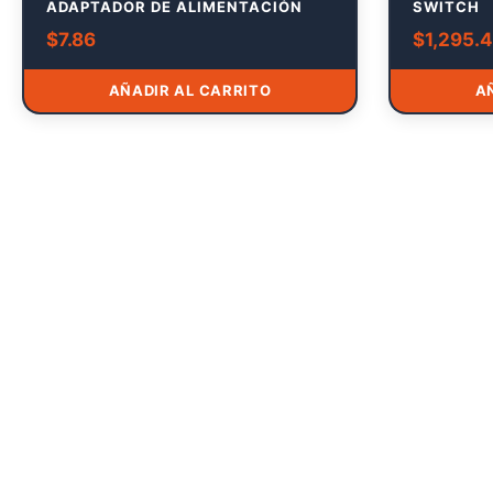
ADAPTADOR DE ALIMENTACIÓN
SWITCH
$
7.86
$
1,295.
AÑADIR AL CARRITO
A