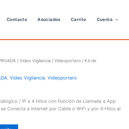
Contacto
Asociados
Carrito
Cuenta
PRIVADA
/
Video Vigilancia
/
Videoportero
/ Kit de
ADA
,
Video Vigilancia
,
Videoportero
nalógico / IP a 4 Hilos con Función de Llamada a App
se Conecta a Internet por Cable o WiFi y por 4 Hilos al