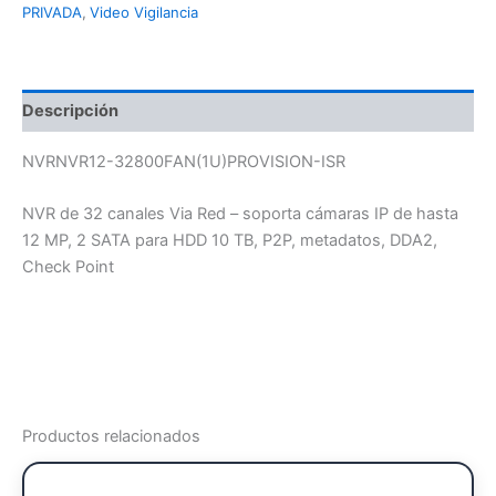
PRIVADA
,
Video Vigilancia
Descripción
NVRNVR12-32800FAN(1U)PROVISION-ISR
NVR de 32 canales Via Red – soporta cámaras IP de hasta
12 MP, 2 SATA para HDD 10 TB, P2P, metadatos, DDA2,
Check Point
Productos relacionados