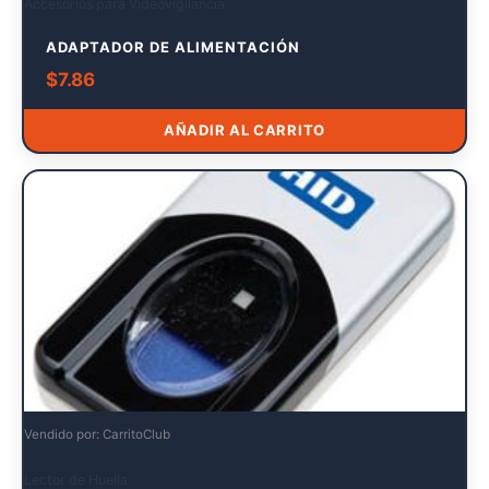
Accesorios para Videovigilancia
ADAPTADOR DE ALIMENTACIÓN
$
7.86
AÑADIR AL CARRITO
Vendido por: CarritoClub
Lector de Huella