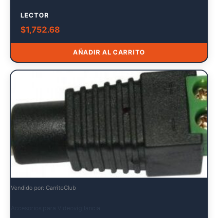
LECTOR
$
1,752.68
AÑADIR AL CARRITO
Vendido por: CarritoClub
Accesorios para Videovigilancia