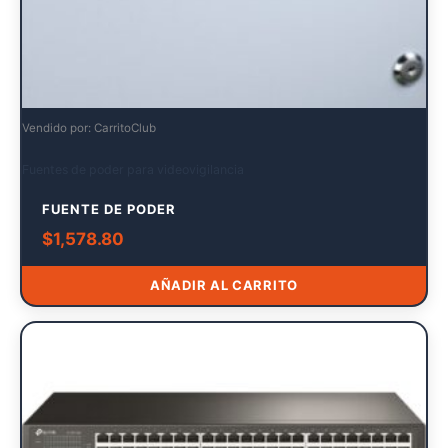
Vendido por: CarritoClub
Fuentes de poder para videovigilancia
FUENTE DE PODER
$
1,578.80
AÑADIR AL CARRITO