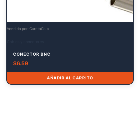
Vendido por: CarritoClub
Cables y conectores
CONECTOR BNC
$
6.59
AÑADIR AL CARRITO