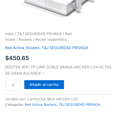
Inicio
/
T&J SEGURIDAD PRIVADA
/
Red
Activa
/
Routers
/ Router Inalámbrico
Red Activa
,
Routers
,
T&J SEGURIDAD PRIVADA
$
450.65
ROUTER WIFI TP-LINK DOBLE BANDA ARCHER C24 AC750
DE GRAN ALCANCE –
Añadir al carrito
Vendido por: CarritoClub
SKU:
ARCHER C24
Categorías:
Red Activa
,
Routers
,
T&J SEGURIDAD PRIVADA