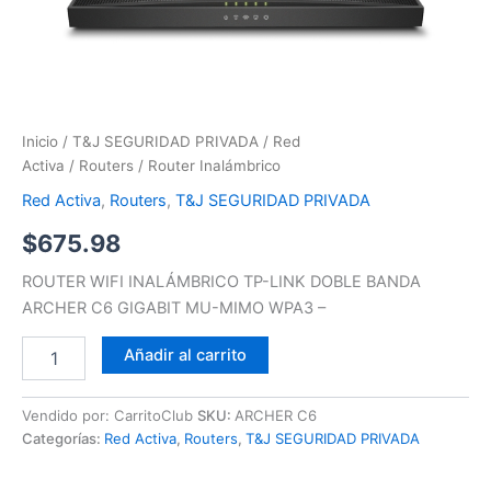
Inicio
/
T&J SEGURIDAD PRIVADA
/
Red
Activa
/
Routers
/ Router Inalámbrico
Red Activa
,
Routers
,
T&J SEGURIDAD PRIVADA
$
675.98
ROUTER WIFI INALÁMBRICO TP-LINK DOBLE BANDA
ARCHER C6 GIGABIT MU-MIMO WPA3 –
Añadir al carrito
Vendido por: CarritoClub
SKU:
ARCHER C6
Categorías:
Red Activa
,
Routers
,
T&J SEGURIDAD PRIVADA