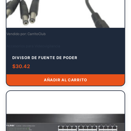
Vendido por: CarritoClub
Accesorios para Videovigilancia
DIVISOR DE FUENTE DE PODER
$
30.42
AÑADIR AL CARRITO