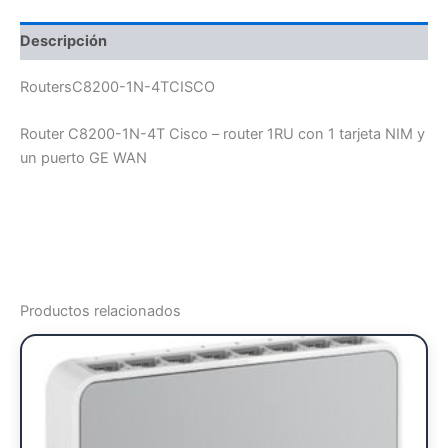
Descripción
RoutersC8200-1N-4TCISCO
Router C8200-1N-4T Cisco – router 1RU con 1 tarjeta NIM y
un puerto GE WAN
Productos relacionados