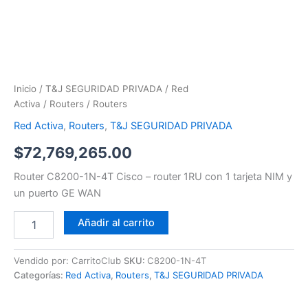
Inicio
/
T&J SEGURIDAD PRIVADA
/
Red
Activa
/
Routers
/ Routers
Red Activa
,
Routers
,
T&J SEGURIDAD PRIVADA
$
72,769,265.00
Router C8200-1N-4T Cisco – router 1RU con 1 tarjeta NIM y
un puerto GE WAN
Añadir al carrito
Vendido por: CarritoClub
SKU:
C8200-1N-4T
Categorías:
Red Activa
,
Routers
,
T&J SEGURIDAD PRIVADA