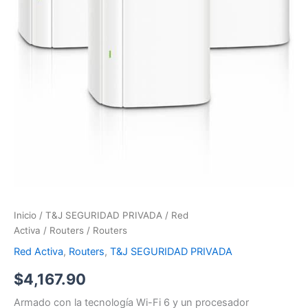
Inicio
/
T&J SEGURIDAD PRIVADA
/
Red
Activa
/
Routers
/ Routers
Red Activa
,
Routers
,
T&J SEGURIDAD PRIVADA
$
4,167.90
Armado con la tecnología Wi-Fi 6 y un procesador