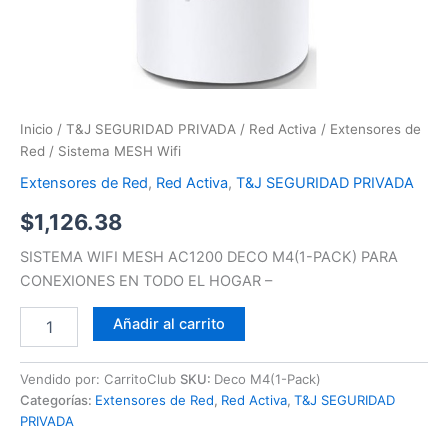
Inicio
/
T&J SEGURIDAD PRIVADA
/
Red Activa
/
Extensores de
Red
/ Sistema MESH Wifi
Extensores de Red
,
Red Activa
,
T&J SEGURIDAD PRIVADA
$
1,126.38
SISTEMA WIFI MESH AC1200 DECO M4(1-PACK) PARA
CONEXIONES EN TODO EL HOGAR –
Añadir al carrito
Vendido por: CarritoClub
SKU:
Deco M4(1-Pack)
Categorías:
Extensores de Red
,
Red Activa
,
T&J SEGURIDAD
PRIVADA