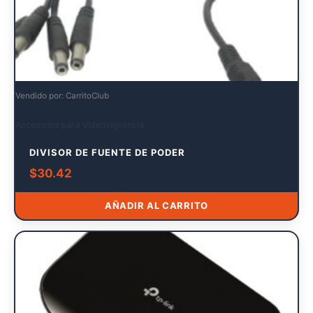
Vendido por: CarritoClub
Accesorios para Videovigilancia
DIVISOR DE FUENTE DE PODER
$
30.42
AÑADIR AL CARRITO