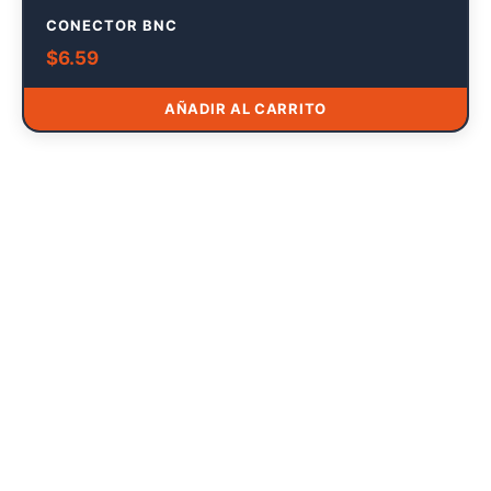
CONECTOR BNC
$
6.59
AÑADIR AL CARRITO