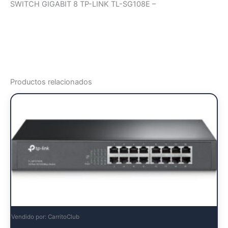
SWITCH GIGABIT 8 TP-LINK TL-SG108E –
Productos relacionados
Vendido por: CarritoClub