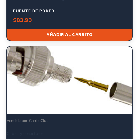
FUENTE DE PODER
$
83.90
AÑADIR AL CARRITO
Vendido por: CarritoClub
Cables y conectores