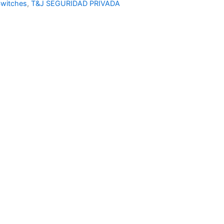
witches
,
T&J SEGURIDAD PRIVADA