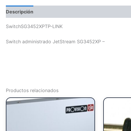
Descripción
SwitchSG3452XPTP-LINK
Switch administrado JetStream SG3452XP –
Productos relacionados