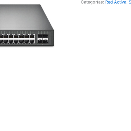
Categorías:
Red Activa
,
S