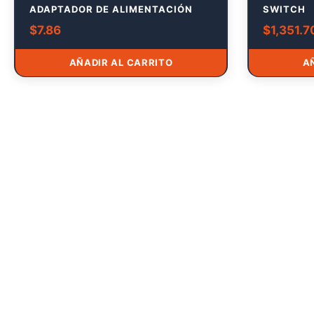
ADAPTADOR DE ALIMENTACIÓN
SWITCH
$
7.86
$
1,351.7
AÑADIR AL CARRITO
A