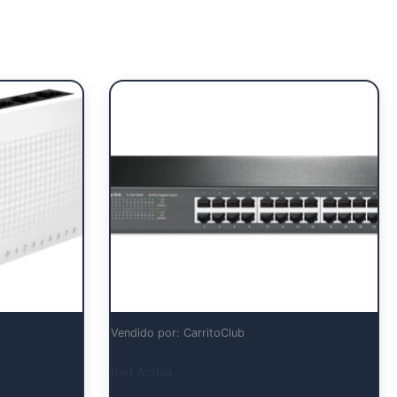
Vendido por: CarritoClub
Red Activa