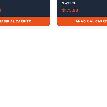
SWITCH
0
$
175.90
ÑADIR AL CARRITO
AÑADIR AL CARRI