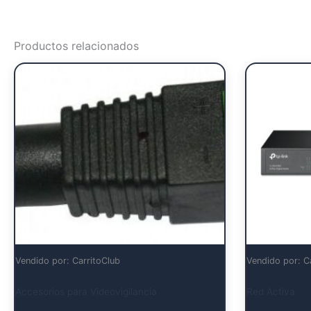
Productos relacionados
Vendido por: CarritoClub
Vendido por: C
Accesorios para Videovigilancia
Red Activa