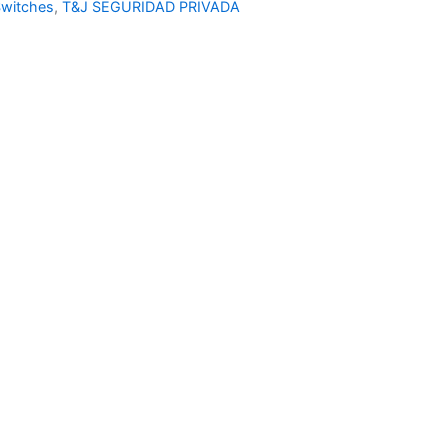
witches
,
T&J SEGURIDAD PRIVADA