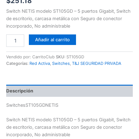
$
251.18
Switch NETIS modelo ST105GD – 5 puertos Gigabit, Switch
de escritorio, carcasa metálica con Seguro de conector
incorporado, No administrable
Añadir al carrito
Vendido por: CarritoClub
SKU:
ST105GD
Categorías:
Red Activa
,
Switches
,
T&J SEGURIDAD PRIVADA
Descripción
SwitchesST105GDNETIS
Switch NETIS modelo ST105GD – 5 puertos Gigabit, Switch
de escritorio, carcasa metálica con Seguro de conector
incorporado, No administrable