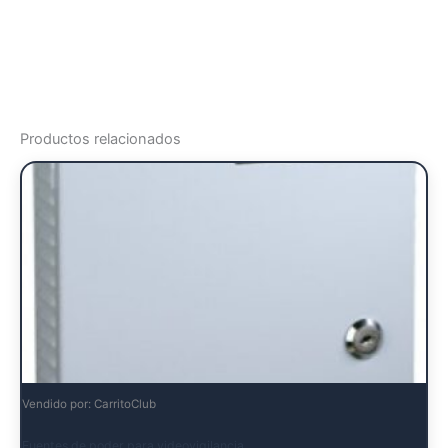
Productos relacionados
Vendido por: CarritoClub
Fuentes de poder para videovigilancia