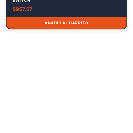
SWITCH
$
957.57
AÑADIR AL CARRITO