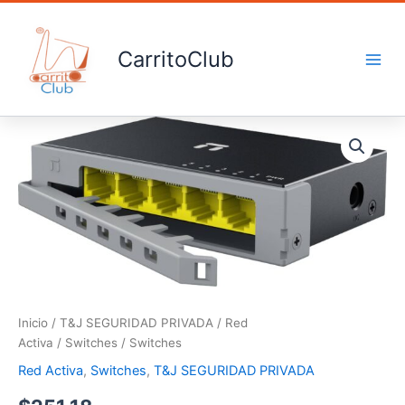
Ir
al
contenido
CarritoClub
Switches
cantidad
Inicio
/
T&J SEGURIDAD PRIVADA
/
Red
Activa
/
Switches
/ Switches
Red Activa
,
Switches
,
T&J SEGURIDAD PRIVADA