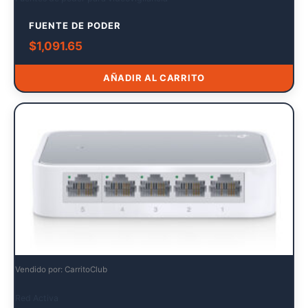
FUENTE DE PODER
$
1,091.65
AÑADIR AL CARRITO
Vendido por: CarritoClub
Red Activa