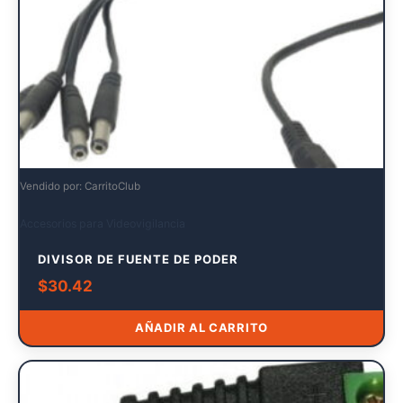
Vendido por: CarritoClub
Accesorios para Videovigilancia
DIVISOR DE FUENTE DE PODER
$
30.42
AÑADIR AL CARRITO