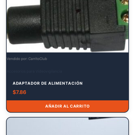
Vendido por: CarritoClub
Accesorios para Videovigilancia
ADAPTADOR DE ALIMENTACIÓN
$
7.86
AÑADIR AL CARRITO