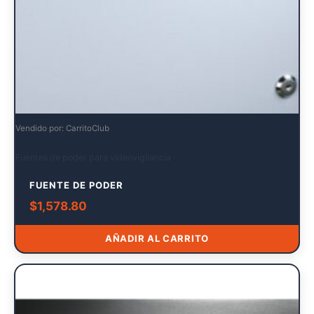
Vendido por: CarritoClub
Fuentes de poder para videovigilancia
FUENTE DE PODER
$
1,578.80
AÑADIR AL CARRITO