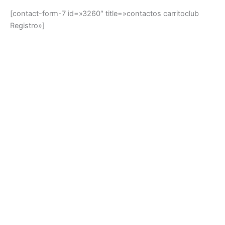
[contact-form-7 id=»3260″ title=»contactos carritoclub
Registro»]