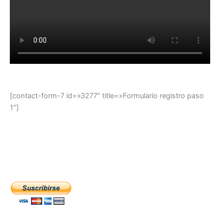
[contact-form-7 id=»3277″ title=»Formulario registro paso
1″]