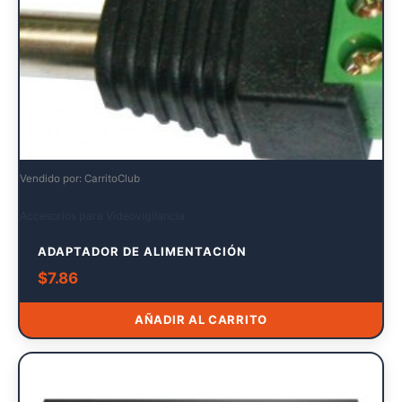
Vendido por: CarritoClub
Accesorios para Videovigilancia
ADAPTADOR DE ALIMENTACIÓN
$
7.86
AÑADIR AL CARRITO