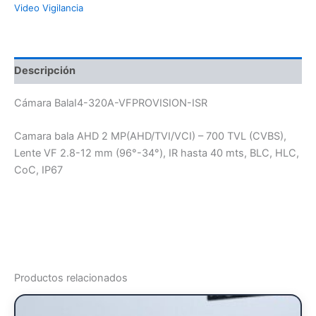
Video Vigilancia
Descripción
Cámara BalaI4-320A-VFPROVISION-ISR
Camara bala AHD 2 MP(AHD/TVI/VCI) – 700 TVL (CVBS),
Lente VF 2.8-12 mm (96°-34°), IR hasta 40 mts, BLC, HLC,
CoC, IP67
Productos relacionados