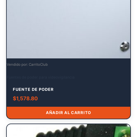
Vendido por: CarritoClub
Fuentes de poder para videovigilancia
FUENTE DE PODER
$
1,578.80
AÑADIR AL CARRITO