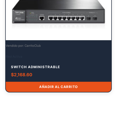
Vendido por: CarritoClub
Red Activa
SWITCH ADMINISTRABLE
$
2,168.60
AÑADIR AL CARRITO