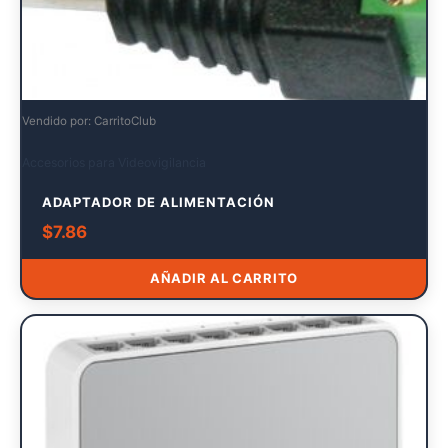
Vendido por: CarritoClub
Accesorios para Videovigilancia
ADAPTADOR DE ALIMENTACIÓN
$
7.86
AÑADIR AL CARRITO